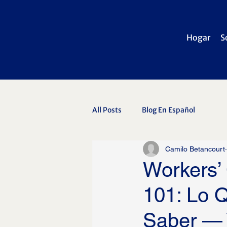
Hogar
S
All Posts
Blog En Español
Camilo Betancourt
Workers’
101: Lo 
Saber —