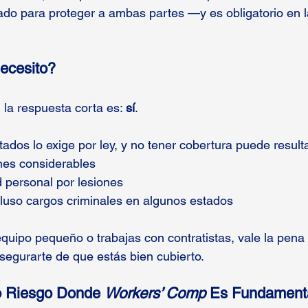
do para proteger a ambas partes —y es obligatorio en l
ecesito?
 la respuesta corta es: 
sí
.
ados lo exige por ley, y no tener cobertura puede result
nes considerables
 personal por lesiones
uso cargos criminales en algunos estados
 equipo pequeño o trabajas con contratistas, vale la pena
egurarte de que estás bien cubierto.
to Riesgo Donde 
Workers’ Comp
 Es Fundament