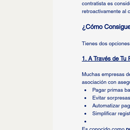
contratista es consi
retroactivamente al 
¿Cómo Consigue 
Tienes dos opciones 
1. A Través de Tu
Muchas empresas de
asociación con aseg
Pagar primas ba
Evitar sorpresas 
Automatizar pag
Simplificar regis
Es conocido como 
p