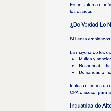
Es un sistema diseña
los estados.
¿De Verdad Lo N
Si tienes empleados,
La mayoría de los est
Multas y sancio
Responsabilidad
Demandas o incl
Incluso si tienes un
CPA o asesor para as
Industrias de Al