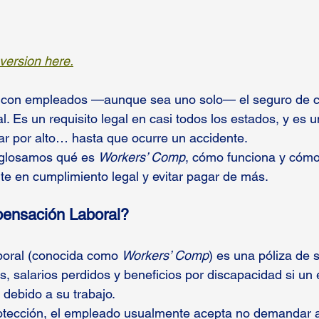
version here.
io con empleados —aunque sea uno solo— el seguro de 
l. Es un requisito legal en casi todos los estados, y es 
ar por alto… hasta que ocurre un accidente.
sglosamos qué es 
Workers’ Comp
, cómo funciona y cóm
e en cumplimiento legal y evitar pagar de más.
ensación Laboral?
oral (conocida como 
Workers’ Comp
) es una póliza de 
, salarios perdidos y beneficios por discapacidad si un
 debido a su trabajo.
otección, el empleado usualmente acepta no demandar a