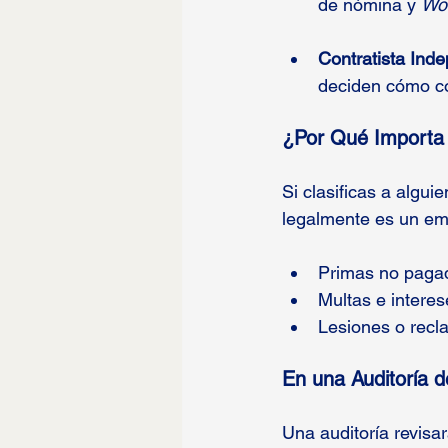
de nómina y 
Wo
Contratista Inde
deciden cómo co
¿Por Qué Importa
Si clasificas a algui
legalmente es un em
Primas no paga
Multas e interes
Lesiones o recl
En una Auditoría d
Una auditoría revisar