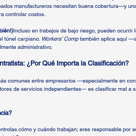
leados manufactureros necesitan buena cobertura—y una 
a controlar costos.
bién!)
Incluso en trabajos de bajo riesgo, pueden ocurrir
l túnel carpiano. 
Workers’ Comp
 también aplica aquí —
lmente administrativo.
tratista: ¿Por Qué Importa la Clasificación?
más comunes entre empresarios —especialmente en cons
ores de servicios independientes— es clasificar mal a s
ncia?
ontrolas cómo y cuándo trabajan; eres responsable por 