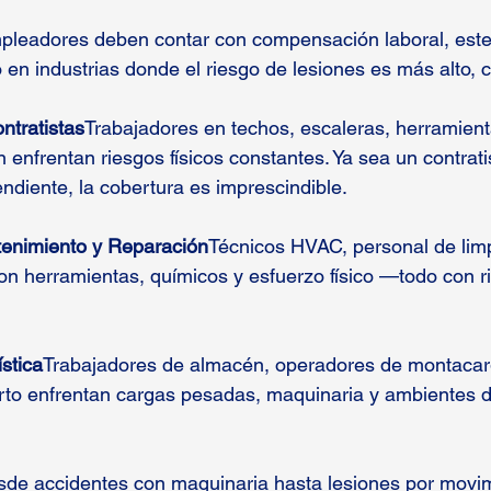
pleadores deben contar con compensación laboral, este
o en industrias donde el riesgo de lesiones es más alto,
ntratistas
Trabajadores en techos, escaleras, herramienta
n enfrentan riesgos físicos constantes. Ya sea un contrati
endiente, la cobertura es imprescindible.
tenimiento y Reparación
Técnicos HVAC, personal de limp
con herramientas, químicos y esfuerzo físico —todo con r
stica
Trabajadores de almacén, operadores de montacar
rto enfrentan cargas pesadas, maquinaria y ambientes d
de accidentes con maquinaria hasta lesiones por movim