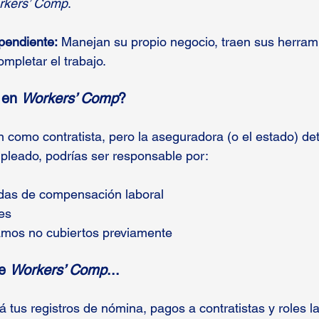
rkers’ Comp
.
pendiente:
 Manejan su propio negocio, traen sus herram
mpletar el trabajo.
 en 
Workers’ Comp
?
en como contratista, pero la aseguradora (o el estado) d
pleado, podrías ser responsable por:
das de compensación laboral
es
amos no cubiertos previamente
e 
Workers’ Comp
...
á tus registros de nómina, pagos a contratistas y roles la