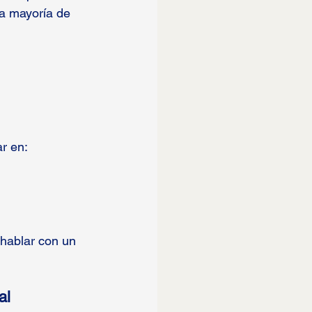
a mayoría de 
ar en:
 hablar con un 
al