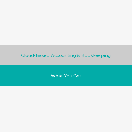
Cloud-Based Accounting & Bookkeeping
What You Get