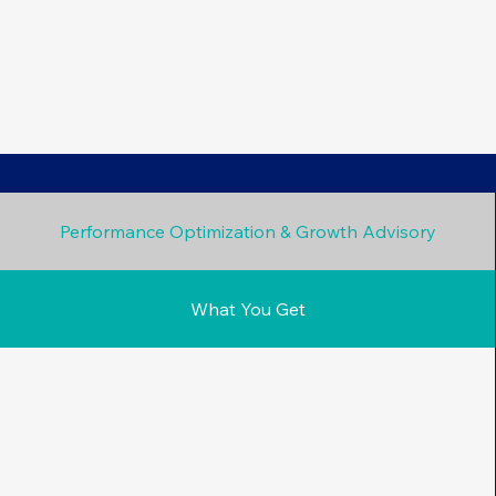
Performance Optimization & Growth Advisory
What You Get