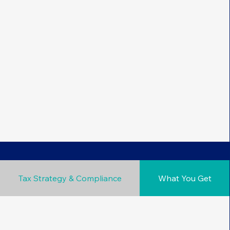
Tax Strategy & Compliance
What You Get