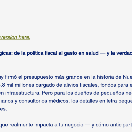
version here.
icas: de la política fiscal al gasto en salud — y la verda
 firmó el presupuesto más grande en la historia de Nue
8 mil millones cargado de alivios fiscales, fondos para 
en infraestructura. Pero para los dueños de pequeños ne
iarios y consultorios médicos, los detalles en letra peq
res.
que realmente impacta a tu negocio — y cómo anticipart