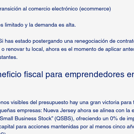
transición al comercio electrónico (ecommerce)
s limitado y la demanda es alta.
Si has estado postergando una renegociación de contrato
 o renovar tu local, ahora es el momento de aplicar ante
stantes.
eficio fiscal para emprendedores e
enos visibles del presupuesto hay una gran victoria para
queñas empresas: Nueva Jersey ahora se alinea con la e
d Small Business Stock” (QSBS), ofreciendo un 0% de imp
apital para acciones mantenidas por al menos cinco años