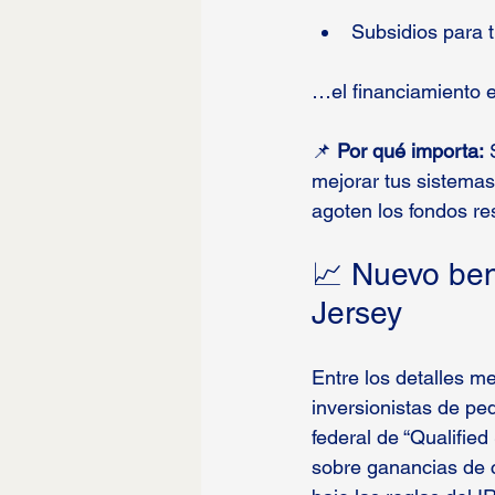
Subsidios para 
…el financiamiento e
📌 
Por qué importa:
 
mejorar tus sistemas
agoten los fondos re
📈 Nuevo ben
Jersey
Entre los detalles m
inversionistas de pe
federal de “Qualifie
sobre ganancias de c