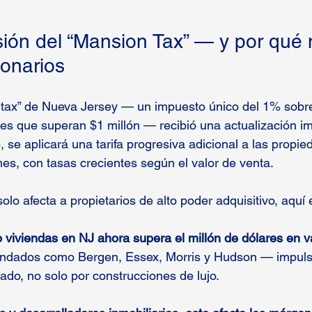
ión del “Mansion Tax” — y por qué 
lonarios
 tax” de Nueva Jersey — un impuesto único del 1% sobr
les que superan $1 millón — recibió una actualización im
, se aplicará una tarifa progresiva adicional a las propi
nes, con tasas crecientes según el valor de venta.
o afecta a propietarios de alto poder adquisitivo, aquí e
viviendas en NJ ahora supera el millón de dólares en va
ndados como Bergen, Essex, Morris y Hudson — impulsa
ado, no solo por construcciones de lujo.