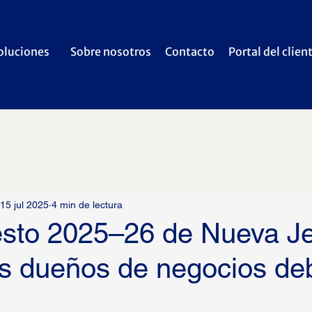
oluciones
Sobre nosotros
Contacto
Portal del clien
15 jul 2025
4 min de lectura
sto 2025–26 de Nueva Je
os dueños de negocios de