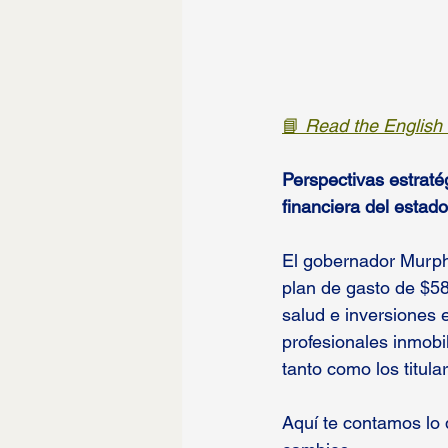
📘 
Read the English 
Perspectivas estratég
financiera del estado
El gobernador Murphy
plan de gasto de $58.
salud e inversiones 
profesionales inmobil
tanto como los titula
Aquí te contamos lo 