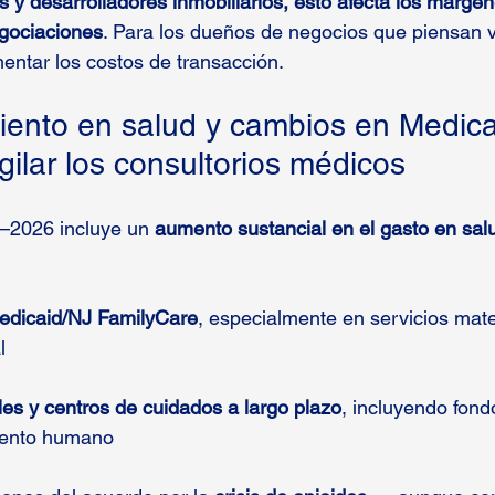
s y desarrolladores inmobiliarios, esto afecta los márgen
egociaciones
. Para los dueños de negocios que piensan 
ntar los costos de transacción.
iento en salud y cambios en Medica
ilar los consultorios médicos
–2026 incluye un 
aumento sustancial en el gasto en sal
edicaid/NJ FamilyCare
, especialmente en servicios mat
l
les y centros de cuidados a largo plazo
, incluyendo fond
alento humano