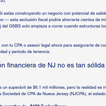
RS).
Si estás construyendo un negocio con potencial de salida
o — esta exclusión fiscal podría ahorrarte cientos de mi
loj del QSBS solo empieza a correr cuando estructuras to
 con tu CPA o asesor legal ahora para asegurarte de cum
lidad y período de tenencia.
ón financiera de NJ no es tan sólid
a un superávit de $6.1 mil millones, pero la realidad es 
a Sociedad de CPA de Nueva Jersey (NJCPA), el estado 