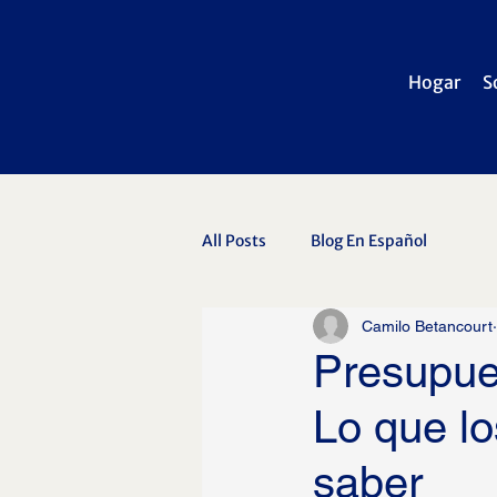
Hogar
S
All Posts
Blog En Español
Camilo Betancourt
Presupue
Lo que l
saber